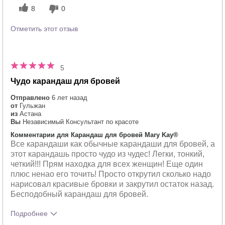
8
0
Отметить этот отзыв
5
Чудо карандаш для бровей
Отправлено
6 лет назад
от
Гульжан
из
Астана
Вы
Независимый Консультант по красоте
Комментарии для Карандаш для бровей Mary Kay®
Все карандаши как обычные карандаши для бровей, а
этот карандашь просто чудо из чудес! Легки, тонкий,
четкий!!! Прям находка для всех женщин! Еще один
плюс ненао его точить! Просто открутил сколько надо
нарисовал красивые бровки и закрутил остаток назад.
Бесподобный карандаш для бровей.
Подробнее