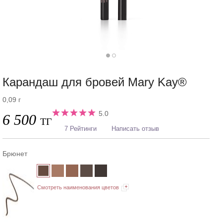
Карандаш для бровей Mary Kay®
0,09 г
5.0
6 500
ТГ
7 Рейтинги
Написать отзыв
Брюнет
Смотреть наименования цветов