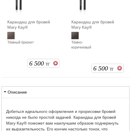
Карандаш для бровей
Карандаш для бровей
Mary Kay®
Mary Kay®
Тёмный брюнет
Тёмно-
коричневый
6 500
ТГ
6 500
ТГ
Описание
Добиться идеального оформления и прорисовки бровей
никогда не было простой задачей. Карандаш для бровей
Mary Kay® поможет вам наилучшим образом подчеркнуть
их выразительность. Его кончик настолько тонок, что