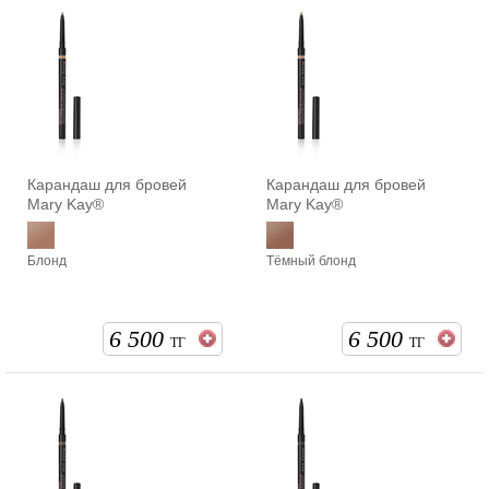
Карандаш для бровей
Карандаш для бровей
Mary Kay®
Mary Kay®
Блонд
Тёмный блонд
6 500
6 500
ТГ
ТГ