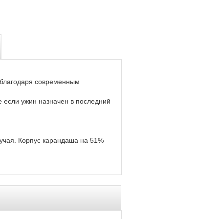
е благодаря современным
е если ужин назначен в последний
лучая. Корпус карандаша на 51%