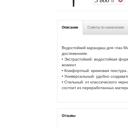
5 800
ТГ
Описание
Советы по нанесению
Водостойкий карандаш для глаз M
достижениям.
• Экстрастойкий: водостойкая фор
момент.
• Комфортный: кремовая текстура 
• Универсальный: удобно создавать
• Стильный: от классического чер
состоит из переработанных матери
Отзывы