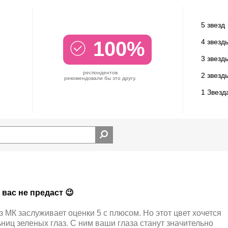
5 звезд
100%
4 звезд
3 звезд
респондентов
2 звезд
рекомендовали бы это другу.
1 Звезд
 вас не предаст 😉
 МК заслуживает оценки 5 с плюсом. Но этот цвет хочется
ниц зеленых глаз. С ним ваши глаза станут значительно