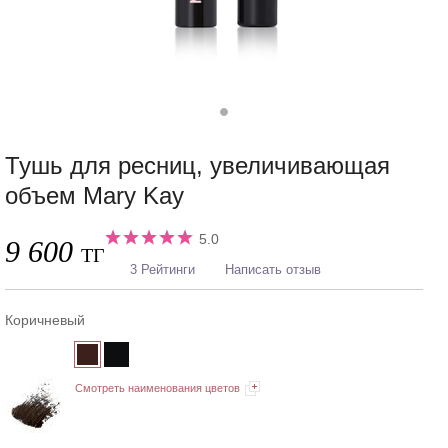
Тушь для ресниц, увеличивающая
объем Mary Kay
5.0
9 600
ТГ
3 Рейтинги
Написать отзыв
Коричневый
Смотреть наименования цветов