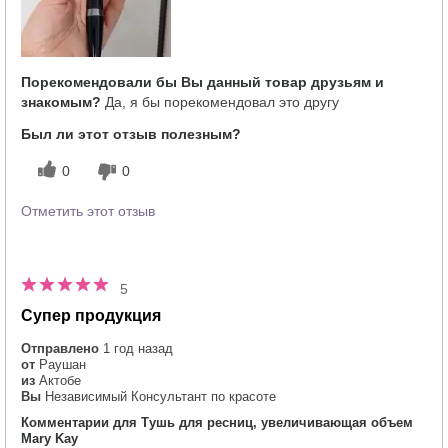
косметики других брендов?
Порекомендовали бы Вы данный товар друзьям и
знакомым?
Да, я бы порекомендовал это другу
Был ли этот отзыв полезным?
0
0
Отметить этот отзыв
5
Супер продукция
Отправлено
1 год назад
от
Раушан
из
Актобе
Вы
Независимый Консультант по красоте
Комментарии для Тушь для ресниц, увеличивающая объем
Mary Kay