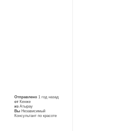
Отправлено
1 год назад
от
Кенже
из
Атырау
Вы
Независимый
Консультант по красоте