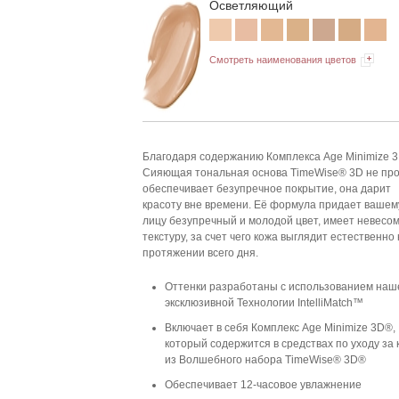
Осветляющий
Смотреть наименования цветов
Благодаря содержанию Комплекса Age Minimize 
Сияющая тональная основа TimeWise® 3D не пр
обеспечивает безупречное покрытие, она дарит
красоту вне времени. Её формула придает вашем
лицу безупречный и молодой цвет, имеет невесо
текстуру, за счет чего кожа выглядит естественно
протяжении всего дня.
Оттенки разработаны с использованием наш
эксклюзивной Технологии IntelliMatch™
Включает в себя Комплекс Age Minimize 3D®,
который содержится в средствах по уходу за
из Волшебного набора TimeWise® 3D®
Обеспечивает 12-часовое увлажнение