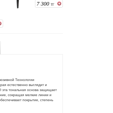
7 300
ТГ
люзивной Технологии
орая естественно выглядит и
® эта тональная основа защищает
ние, сокращая мелкие линии и
беспечивает покрытие, степень