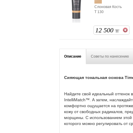
Слоновая Кость
Т 130
12 500
ТГ
Описание
Советы по нанесению
Сияющая тональная основа Tim
Найдите свой идеальный оттенок 
IntelliMatch™. А затем, наслажда
комфортно ощущается на протяжен
кожу от свободных радикалов, пр
морщины. С использованием этой 
которого можно регулировать от с