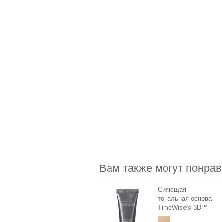
Вам также могут понрав
Сияющая
тональная основа
TimeWise® 3D™