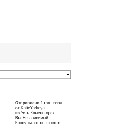
Отправлено
1 год назад
от
KatieYarkaya
из
Усть-Каменогорск
Вы
Независимый
Консультант по красоте