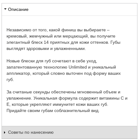
Описание
Независимо от того, какой финиш вы выбираете –
кремовый, жемчужный или мерцающий, вы получите
элегантный блеск 14 приятных для кожи оттенков. Губы
выглядят здоровыми и увлажненными.
Новые блески для губ сочетают в себе уход,
запатентованную технологию Unlimited и уникальный
аппликатор, который словно выточен под форму ваших
губ.
За считаные секунды обеспечены мгновенный объем и
увлажнение. Уникальная формула содержит витамины С и
Е, которые укрепляют иммунитет кожи ваших губ.
Придайте своим губам соблазнительный вид.
Советы по нанесению