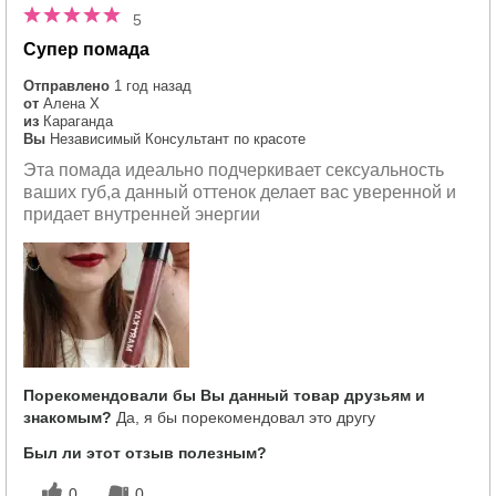
5
Супер помада
Отправлено
1 год назад
от
Алена Х
из
Караганда
Вы
Независимый Консультант по красоте
Эта помада идеально подчеркивает сексуальность
ваших губ,а данный оттенок делает вас уверенной и
придает внутренней энергии
Порекомендовали бы Вы данный товар друзьям и
знакомым?
Да, я бы порекомендовал это другу
Был ли этот отзыв полезным?
0
0