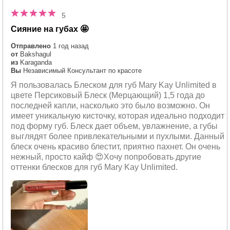
5
Сияние на губах 🤩
Отправлено
1 год назад
от
Bakshagul
из
Karaganda
Вы
Независимый Консультант по красоте
Я пользовалась Блеском для губ Mary Kay Unlimited в
цвете Персиковый Блеск (Мерцающий) 1,5 года до
последней капли, насколько это было возможно. Он
имеет уникальную кисточку, которая идеально подходит
под форму губ. Блеск дает объем, увлажнение, а губы
выглядят более привлекательными и пухлыми. Данный
блеск очень красиво блестит, приятно пахнет. Он очень
нежный, просто кайф 😍Хочу попробовать другие
оттенки блесков для губ Mary Kay Unlimited.