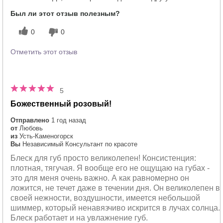
Был ли этот отзыв полезным?
0
0
Отметить этот отзыв
5
Божественный розовый!
Отправлено
1 год назад
от
Любовь
из
Усть-Каменогорск
Вы
Независимый Консультант по красоте
Блеск для губ просто великолепен! Консистенция:
плотная, тягучая. Я вообще его не ощущаю на губах -
это для меня очень важно. А как равномерно он
ложится, не течет даже в течении дня. Он великолепен в
своей нежности, воздушности, имеется небольшой
шиммер, который ненавязчиво искрится в лучах солнца.
Блеск работает и на увлажнение губ.