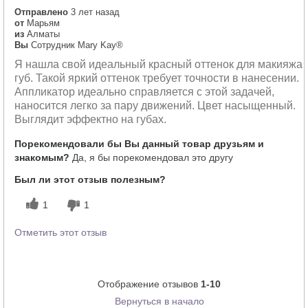
Отправлено
3 лет назад
от
Марьям
из
Алматы
Вы
Сотрудник Mary Kay®
Я нашла свой идеальный красный оттенок для макияжа
губ. Такой яркий оттенок требует точности в нанесении.
Аппликатор идеально справляется с этой задачей,
наносится легко за пару движений. Цвет насыщенный.
Выглядит эффектно на губах.
Порекомендовали бы Вы данный товар друзьям и
знакомым?
Да, я бы порекомендовал это другу
Был ли этот отзыв полезным?
1
1
Отметить этот отзыв
Отображение отзывов
1-10
Вернуться в начало