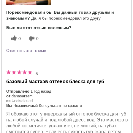
Порекомендовали бы Вы данный товар друзьям и
знакомым?
Да, я бы порекомендовал это другу
Был ли этот отзыв полезным?
0
0
Отметить этот отзыв
5
базовый мастхэв оттенок блеска для губ
Отправлено
1 год назад
от
danasarsem
из
Undisclosed
Вы
Независимый Консультант по красоте
Я обожаю этот универсальный оттенок блеска для губ
на любой случай и под любой дресс код. Это мастхэв в
любой косметичке, увлажняет, не липкий, на губах
смотрится супер. Если есть сухость губ, жара летом,