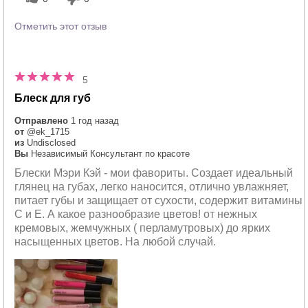
Отметить этот отзыв
5
Блеск для губ
Отправлено
1 год назад
от
@ek_1715
из
Undisclosed
Вы
Независимый Консультант по красоте
Блески Мэри Кэй - мои фавориты. Создает идеальный
глянец на губах, легко наносится, отлично увлажняет,
питает губы и защищает от сухости, содержит витамины
С и Е. А какое разнообразие цветов! от нежных
кремовых, жемчужных ( перламутровых) до ярких
насыщенных цветов. На любой случай.