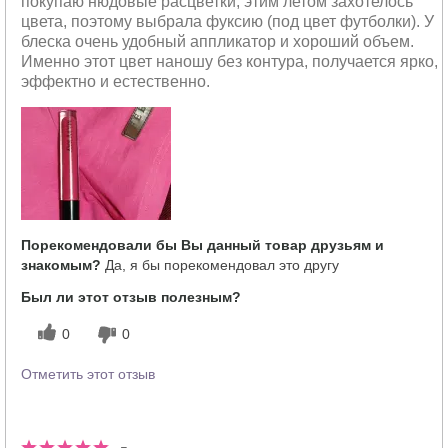
покупаю нюдовые расцветки, этим летом захотелось
цвета, поэтому выбрала фуксию (под цвет футболки). У
блеска очень удобный аппликатор и хороший объем.
Именно этот цвет наношу без контура, получается ярко,
эффектно и естественно.
Порекомендовали бы Вы данный товар друзьям и
знакомым?
Да, я бы порекомендовал это другу
Был ли этот отзыв полезным?
0
0
Отметить этот отзыв