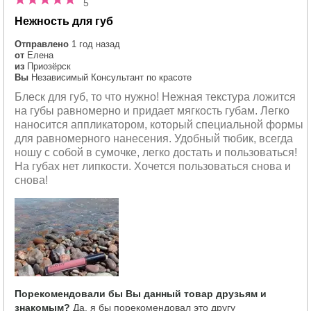
5
Нежность для губ
Отправлено
1 год назад
от
Елена
из
Приозёрск
Вы
Независимый Консультант по красоте
Блеск для губ, то что нужно! Нежная текстура ложится
на губы равномерно и придает мягкость губам. Легко
наносится аппликатором, который специальной формы
для равномерного нанесения. Удобный тюбик, всегда
ношу с собой в сумочке, легко достать и пользоваться!
На губах нет липкости. Хочется пользоваться снова и
снова!
Порекомендовали бы Вы данный товар друзьям и
знакомым?
Да, я бы порекомендовал это другу