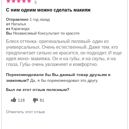
5
С ним одним можно сделать макияж
Отправлено
1 год назад
от
Наталья
из
Караганда
Вы
Независимый Консультант по красоте
Блеск оттенка- оригинальный лиловый- один из
универсальных. Очень естественный. Даже тем, кто
предпочитает сильно не красится, он подходит. И еще
идея моно- макияжа. Он и на губы, и на скулы, и на
глаза. Губы очень увлажняет и комфортно.
Порекомендовали бы Вы данный товар друзьям и
знакомым?
Да, я бы порекомендовал это другу
Был ли этот отзыв полезным?
118
81
Отметить этот отзыв