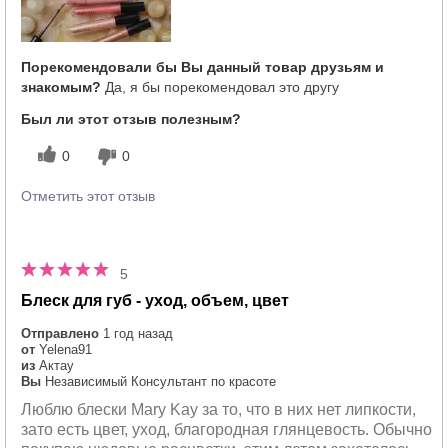
Порекомендовали бы Вы данный товар друзьям и
знакомым?
Да, я бы порекомендовал это другу
Был ли этот отзыв полезным?
0
0
Отметить этот отзыв
5
Блеск для губ - уход, объем, цвет
Отправлено
1 год назад
от
Yelena91
из
Актау
Вы
Независимый Консультант по красоте
Люблю блески Mary Kay за то, что в них нет липкости,
зато есть цвет, уход, благородная глянцевость. Обычно