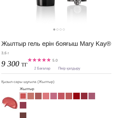
Жылтыр гель ерін бояғыш Mary Kay®
3,6 г
5.0
9 300
ТГ
2 Бағалар
Пікір қалдыру
Қызыл-сары шұғыла (Жылтыр)
Жылтыр