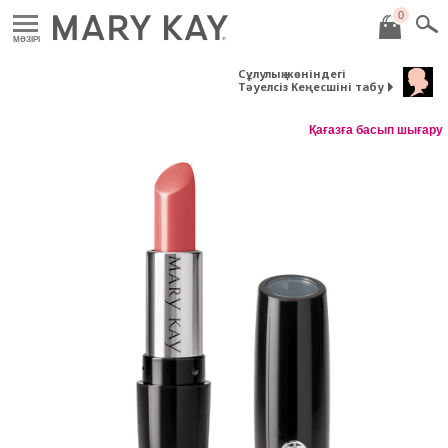
0
MӘЗІРІ
Сұлулық жөніндегі
Тәуелсіз Кеңесшіні табу
Қағазға басып шығару