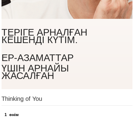
ТЕРІГЕ АРНАЛҒАН
КЕШЕНДІ КҮТІМ.
ЕР-АЗАМАТТАР
ҮШІН АРНАЙЫ
ЖАСАЛҒАН
Thinking of You
1
өнім