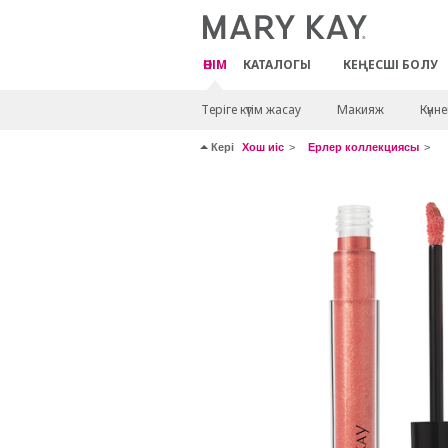
ӨНІМ
КАТАЛОГЫ
КЕҢЕСШІ БОЛУ
Теріге күтім жасау
Макияж
Күнн
Кері
Хош иіс
Ерлер коллекциясы