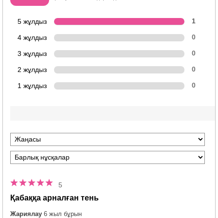
5 жұлдыз
1
4 жұлдыз
0
3 жұлдыз
0
2 жұлдыз
0
1 жұлдыз
0
5
Қабаққа арналған тень
Жариялау
6 жыл бұрын