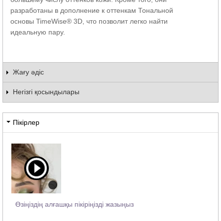
разработаны в дополнение к оттенкам Тональной
основы TimeWise® 3D, что позволит легко найти
идеальную пару.
Жағу әдіс
Негізгі қосындылары
Пікірлер
Өзіңіздің алғашқы пікіріңізді жазыңыз