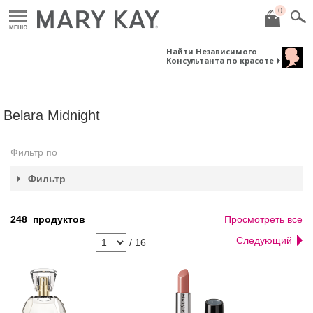
0
МЕНЮ
Найти Независимого
Консультанта по красоте
Belara Midnight
Фильтр по
Фильтр
248
продуктов
Просмотреть все
Следующий
/
16