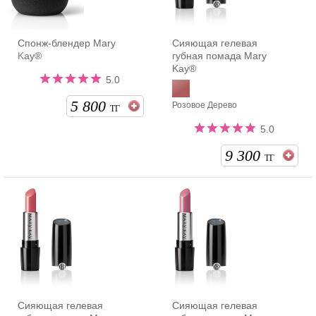
Спонж-блендер Mary
Сияющая гелевая
Kay®
губная помада Mary
Kay®
5.0
5 800
Розовое Дерево
ТГ
5.0
9 300
ТГ
Сияющая гелевая
Сияющая гелевая