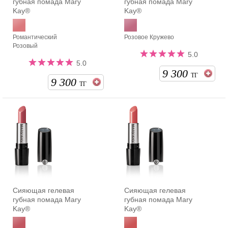
губная помада Mary
губная помада Mary
Kay®
Kay®
Романтический
Розовое Кружево
Розовый
5.0
5.0
9 300
ТГ
9 300
ТГ
Сияющая гелевая
Сияющая гелевая
губная помада Mary
губная помада Mary
Kay®
Kay®