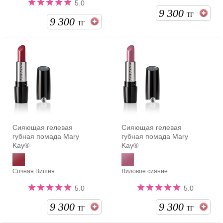
5.0
9 300
ТГ
9 300
ТГ
Сияющая гелевая
Сияющая гелевая
губная помада Mary
губная помада Mary
Kay®
Kay®
Сочная Вишня
Лиловое сияние
5.0
5.0
9 300
9 300
ТГ
ТГ