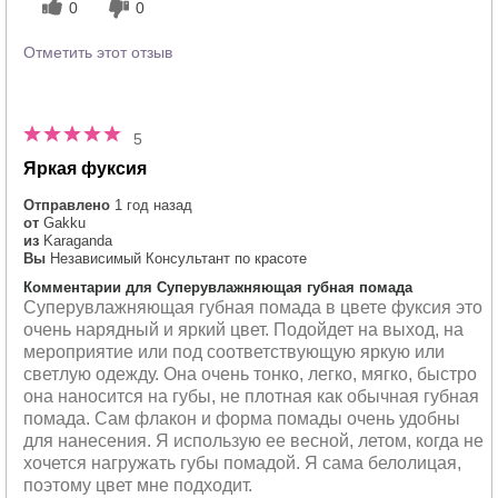
0
0
Отметить этот отзыв
5
Яркая фуксия
Отправлено
1 год назад
от
Gakku
из
Karaganda
Вы
Независимый Консультант по красоте
Комментарии для Суперувлажняющая губная помада
Суперувлажняющая губная помада в цвете фуксия это
очень нарядный и яркий цвет. Подойдет на выход, на
мероприятие или под соответствующую яркую или
светлую одежду. Она очень тонко, легко, мягко, быстро
она наносится на губы, не плотная как обычная губная
помада. Сам флакон и форма помады очень удобны
для нанесения. Я использую ее весной, летом, когда не
хочется нагружать губы помадой. Я сама белолицая,
поэтому цвет мне подходит.