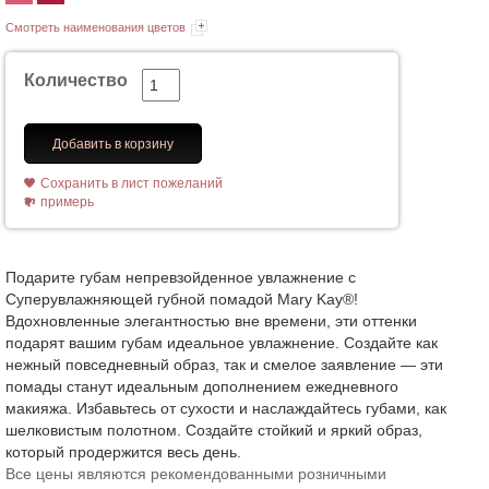
Смотреть наименования цветов
Количество
Добавить в корзину
Сохранить в лист пожеланий
примерь
Подарите губам непревзойденное увлажнение с
Суперувлажняющей губной помадой Mary Kay®!
Вдохновленные элегантностью вне времени, эти оттенки
подарят вашим губам идеальное увлажнение. Создайте как
нежный повседневный образ, так и смелое заявление — эти
помады станут идеальным дополнением ежедневного
макияжа. Избавьтесь от сухости и наслаждайтесь губами, как
шелковистым полотном. Создайте стойкий и яркий образ,
который продержится весь день.
Все цены являются рекомендованными розничными