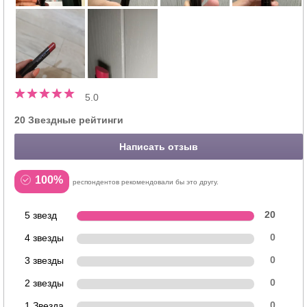
5.0
20 Звездные рейтинги
Написать отзыв
100%
респондентов рекомендовали бы это другу.
5 звезд
20
4 звезды
0
3 звезды
0
2 звезды
0
1 Звезда
0