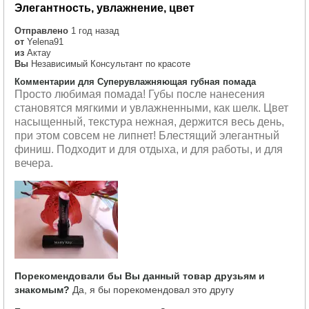
Элегантность, увлажнение, цвет
Отправлено
1 год назад
от
Yelena91
из
Актау
Вы
Независимый Консультант по красоте
Комментарии для Суперувлажняющая губная помада
Просто любимая помада! Губы после нанесения
становятся мягкими и увлажненными, как шелк. Цвет
насыщенный, текстура нежная, держится весь день,
при этом совсем не липнет! Блестящий элегантный
финиш. Подходит и для отдыха, и для работы, и для
вечера.
Порекомендовали бы Вы данный товар друзьям и
знакомым?
Да, я бы порекомендовал это другу