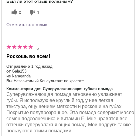
Был ли этот отзыв полезным?
0
1
Отметить этот отзыв
5
Роскошь во всем!
Отправлено
1 год назад
от
Gala153
из
Karaganda
Вы
Независимый Консультант по красоте
Комментарии для Суперувлажняющая губная помада
Суперувлажняющая помада мгновенно увлажняет
губы. Я использую её круглый год, у нее лёгкая
текстура, ощущением мягкости и роскоши на губах.
Покрытие полупрозрачное. Эта помада содержит масло
семян подсолнечника и витамин Е. Мне нравятся все
оттенки суперувлажняющих помад. Мои подруги также
пользуются этими помадами