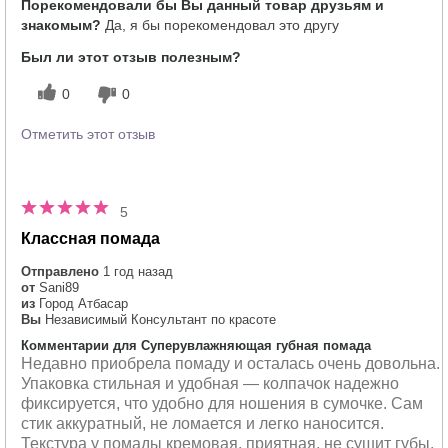
Порекомендовали бы Вы данный товар друзьям и
знакомым?
Да, я бы порекомендовал это другу
Был ли этот отзыв полезным?
0
0
Отметить этот отзыв
5
Классная помада
Отправлено
1 год назад
от
Sani89
из
Город Атбасар
Вы
Независимый Консультант по красоте
Комментарии для Суперувлажняющая губная помада
Недавно приобрела помаду и осталась очень довольна.
Упаковка стильная и удобная — колпачок надежно
фиксируется, что удобно для ношения в сумочке. Сам
стик аккуратный, не ломается и легко наносится.
Текстура у помады кремовая, приятная, не сушит губы.