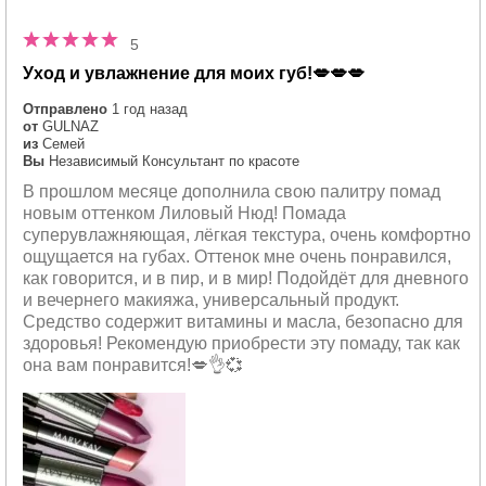
5
Уход и увлажнение для моих губ!💋💋💋
Отправлено
1 год назад
от
GULNAZ
из
Семей
Вы
Независимый Консультант по красоте
В прошлом месяце дополнила свою палитру помад
новым оттенком Лиловый Нюд! Помада
суперувлажняющая, лёгкая текстура, очень комфортно
ощущается на губах. Оттенок мне очень понравился,
как говорится, и в пир, и в мир! Подойдёт для дневного
и вечернего макияжа, универсальный продукт.
Средство содержит витамины и масла, безопасно для
здоровья! Рекомендую приобрести эту помаду, так как
она вам понравится!💋👌💞