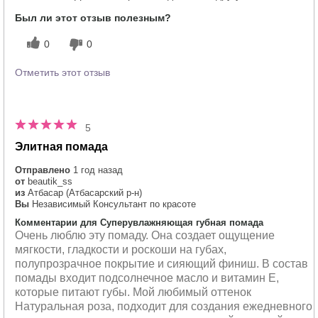
Был ли этот отзыв полезным?
0
0
Отметить этот отзыв
5
Элитная помада
Отправлено
1 год назад
от
beautik_ss
из
Атбасар (Атбасарский р-н)
Вы
Независимый Консультант по красоте
Комментарии для Суперувлажняющая губная помада
Очень люблю эту помаду. Она создает ощущение
мягкости, гладкости и роскоши на губах,
полупрозрачное покрытие и сияющий финиш. В состав
помады входит подсолнечное масло и витамин Е,
которые питают губы. Мой любимый оттенок
Натуральная роза, подходит для создания ежедневного