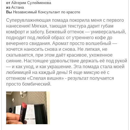
от
Айгерим Сулейменова
из
Астана
Вы
Независимый Консультант по красоте
Суперувлажняющая помада покорила меня с первого
нанесения! Мягкая, тающая текстура дарит губам
комфорт и заботу. Бежевый оттенок — универсальный,
подходит под любой образ: от утреннего кофе до
вечернего свидания. Аромат просто волшебный —
хочется наносить снова и снова. Не липкая, не
скатывается, при этом даёт красивое, ухоженное
сияние. Настоящее удовольствие держать её под рукой
— и как уход, и как украшение. Эта помада стала моей
любимицей на каждый день! Я еще миксую её с
оттенком «Спелая вишня» - результат получается
просто бомбический.