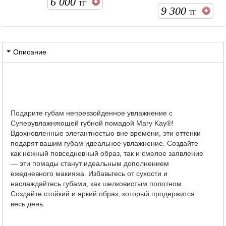
6 000
ТГ
9 300
ТГ
Описание
Подарите губам непревзойденное увлажнение с
Суперувлажняющей губной помадой Mary Kay®!
Вдохновленные элегантностью вне времени, эти оттенки
подарят вашим губам идеальное увлажнение. Создайте
как нежный повседневный образ, так и смелое заявление
— эти помады станут идеальным дополнением
ежедневного макияжа. Избавьтесь от сухости и
наслаждайтесь губами, как шелковистым полотном.
Создайте стойкий и яркий образ, который продержится
весь день.