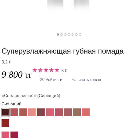
Суперувлажняющая губная помада
3,2 г
5.0
9 800
ТГ
20 Рейтинги
Написать отзыв
«Спелая вишня» (Сияющий)
Сияющий