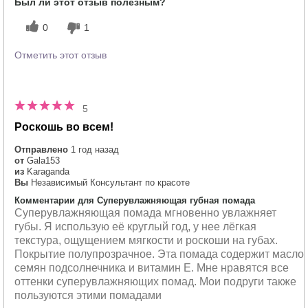
Был ли этот отзыв полезным?
0
1
Отметить этот отзыв
5
Роскошь во всем!
Отправлено
1 год назад
от
Gala153
из
Karaganda
Вы
Независимый Консультант по красоте
Комментарии для Суперувлажняющая губная помада
Суперувлажняющая помада мгновенно увлажняет
губы. Я использую её круглый год, у нее лёгкая
текстура, ощущением мягкости и роскоши на губах.
Покрытие полупрозрачное. Эта помада содержит масло
семян подсолнечника и витамин Е. Мне нравятся все
оттенки суперувлажняющих помад. Мои подруги также
пользуются этими помадами