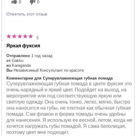
0
0
Отметить этот отзыв
5
Яркая фуксия
Отправлено
1 год назад
от
Gakku
из
Karaganda
Вы
Независимый Консультант по красоте
Комментарии для Суперувлажняющая губная помада
Суперувлажняющая губная помада в цвете фуксия это
очень нарядный и яркий цвет. Подойдет на выход, на
мероприятие или под соответствующую яркую или
светлую одежду. Она очень тонко, легко, мягко, быстро
она наносится на губы, не плотная как обычная губная
помада. Сам флакон и форма помады очень удобны
для нанесения. Я использую ее весной, летом, когда не
хочется нагружать губы помадой. Я сама белолицая,
поэтому цвет мне подходит.