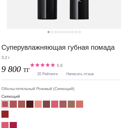
Суперувлажняющая губная помада
3,2 г
5.0
9 800
ТГ
20 Рейтинги
Написать отзыв
Обольстительный Розовый (Сияющий)
Сияющий