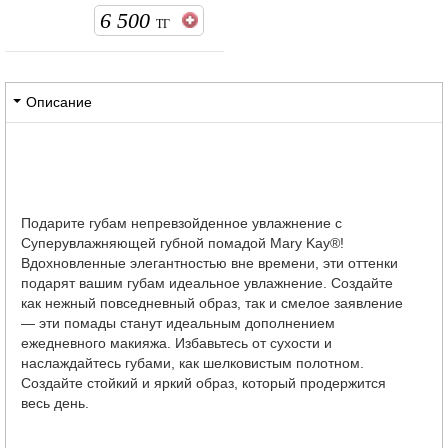
6 500
ТГ
Описание
Подарите губам непревзойденное увлажнение с
Суперувлажняющей губной помадой Mary Kay®!
Вдохновленные элегантностью вне времени, эти оттенки
подарят вашим губам идеальное увлажнение. Создайте
как нежный повседневный образ, так и смелое заявление
— эти помады станут идеальным дополнением
ежедневного макияжа. Избавьтесь от сухости и
наслаждайтесь губами, как шелковистым полотном.
Создайте стойкий и яркий образ, который продержится
весь день.