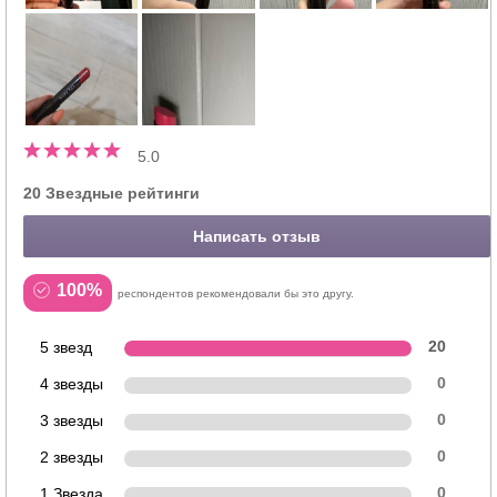
5.0
20 Звездные рейтинги
Написать отзыв
100%
респондентов рекомендовали бы это другу.
5 звезд
20
4 звезды
0
3 звезды
0
2 звезды
0
1 Звезда
0