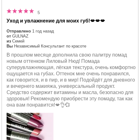
5
Уход и увлажнение для моих губ!💋💋💋
Отправлено
1 год назад
от
GULNAZ
из
Семей
Вы
Независимый Консультант по красоте
В прошлом месяце дополнила свою палитру помад
новым оттенком Лиловый Нюд! Помада
суперувлажняющая, лёгкая текстура, очень комфортно
ощущается на губах. Оттенок мне очень понравился,
как говорится, и в пир, и в мир! Подойдёт для дневного
и вечернего макияжа, универсальный продукт.
Средство содержит витамины и масла, безопасно для
здоровья! Рекомендую приобрести эту помаду, так как
она вам понравится!💋👌💞