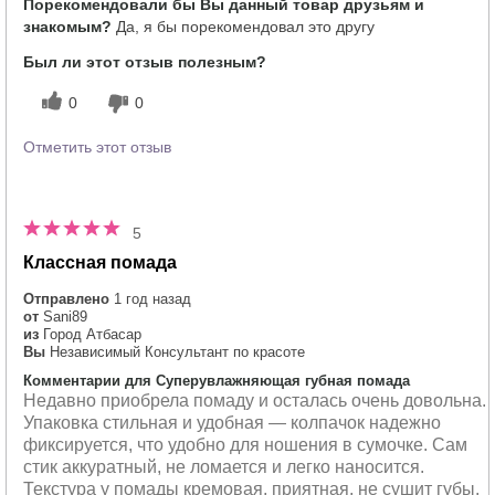
Порекомендовали бы Вы данный товар друзьям и
знакомым?
Да, я бы порекомендовал это другу
Был ли этот отзыв полезным?
0
0
Отметить этот отзыв
5
Классная помада
Отправлено
1 год назад
от
Sani89
из
Город Атбасар
Вы
Независимый Консультант по красоте
Комментарии для Суперувлажняющая губная помада
Недавно приобрела помаду и осталась очень довольна.
Упаковка стильная и удобная — колпачок надежно
фиксируется, что удобно для ношения в сумочке. Сам
стик аккуратный, не ломается и легко наносится.
Текстура у помады кремовая, приятная, не сушит губы.