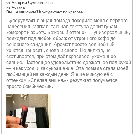
от
Айгерим Сулейменова
из
Астана
Вы
Независимый Консультант по красоте
Суперувлажняющая помада покорила меня с первого
нанесения! Мягкая, тающая текстура дарит губам
комфорт и заботу. Бежевый оттенок — универсальный,
подходит под любой образ: от утреннего кофе до
вечернего свидания. Аромат просто волшебный —
хочется наносить снова и снова. Не липкая, не
скатывается, при этом даёт красивое, ухоженное
сияние. Настоящее удовольствие держать её под рукой
— и как уход, и как украшение. Эта помада стала моей
любимицей на каждый день! Я еще миксую её с
оттенком «Спелая вишня» - результат получается
просто бомбический.