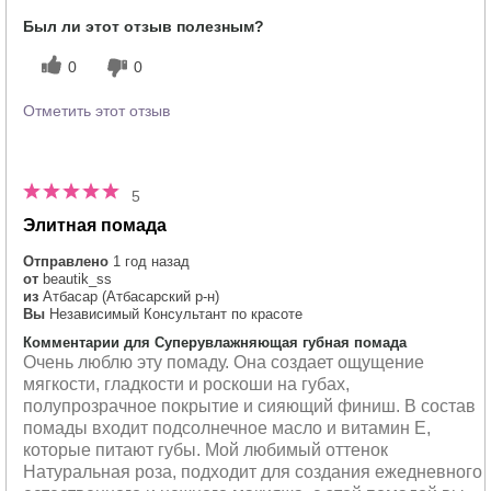
Был ли этот отзыв полезным?
0
0
Отметить этот отзыв
5
Элитная помада
Отправлено
1 год назад
от
beautik_ss
из
Атбасар (Атбасарский р-н)
Вы
Независимый Консультант по красоте
Комментарии для Суперувлажняющая губная помада
Очень люблю эту помаду. Она создает ощущение
мягкости, гладкости и роскоши на губах,
полупрозрачное покрытие и сияющий финиш. В состав
помады входит подсолнечное масло и витамин Е,
которые питают губы. Мой любимый оттенок
Натуральная роза, подходит для создания ежедневного