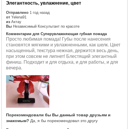
Элегантность, увлажнение, цвет
Отправлено
1 год назад
от
Yelena91
из
Актау
Вы
Независимый Консультант по красоте
Комментарии для Суперувлажняющая губная помада
Просто любимая помада! Губы после нанесения
становятся мягкими и увлажненными, как шелк. Цвет
насыщенный, текстура нежная, держится весь день,
при этом совсем не липнет! Блестящий элегантный
финиш. Подходит и для отдыха, и для работы, и для
вечера.
Порекомендовали бы Вы данный товар друзьям и
знакомым?
Да, я бы порекомендовал это другу