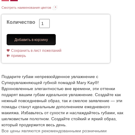
Смотреть наименования цветов
Количество
Добавить в корзину
Сохранить в лист пожеланий
примерь
Подарите губам непревзойденное увлажнение с
Суперувлажняющей губной помадой Mary Kay®!
Вдохновленные элегантностью вне времени, эти оттенки
подарят вашим губам идеальное увлажнение. Создайте как
нежный повседневный образ, так и смелое заявление — эти
помады станут идеальным дополнением ежедневного
макияжа. Избавьтесь от сухости и наслаждайтесь губами, как
шелковистым полотном. Создайте стойкий и яркий образ,
который продержится весь день.
Все цены являются рекомендованными розничными