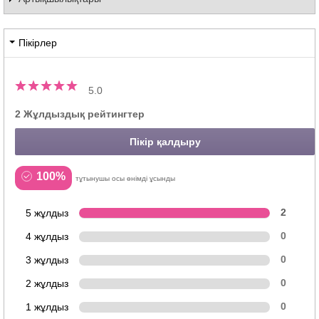
Пікірлер
5.0
2 Жұлдыздық рейтингтер
Пікір қалдыру
100%
тұтынушы осы өнімді ұсынды
5 жұлдыз
2
4 жұлдыз
0
3 жұлдыз
0
2 жұлдыз
0
1 жұлдыз
0