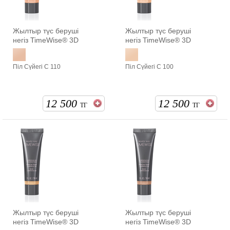
Жылтыр түс беруші
Жылтыр түс беруші
негіз TimeWise® 3D
негіз TimeWise® 3D
Піл Сүйегі С 110
Піл Сүйегі С 100
12 500
12 500
ТГ
ТГ
Жылтыр түс беруші
Жылтыр түс беруші
негіз TimeWise® 3D
негіз TimeWise® 3D