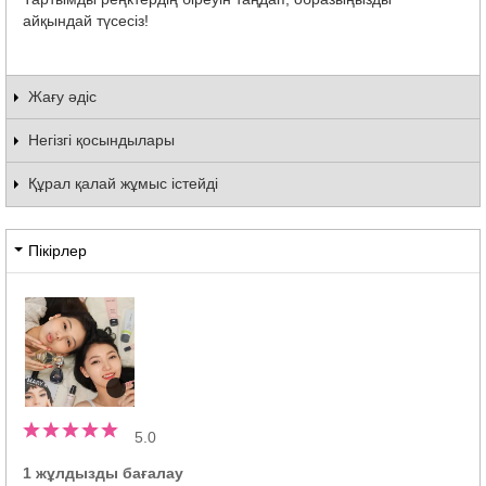
айқындай түсесіз!
Жағу әдіс
Негізгі қосындылары
Құрал қалай жұмыс істейді
Пікірлер
5.0
1 жұлдызды бағалау