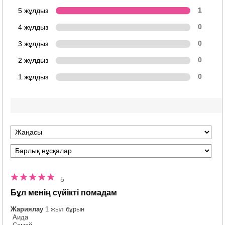
5 жұлдыз
1
4 жұлдыз
0
3 жұлдыз
0
2 жұлдыз
0
1 жұлдыз
0
5
Бұл менің сүйікті помадам
Жариялау
1 жыл бұрын
Аида